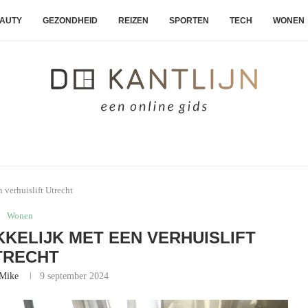
EAUTY
GEZONDHEID
REIZEN
SPORTEN
TECH
WONEN
 verhuislift Utrecht
Wonen
KKELIJK MET EEN VERHUISLIFT
TRECHT
Mike
9 september 2024