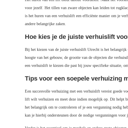
voor jezelf. Het tillen van zware objecten kan leiden tot rugkla
is het huren van een verhuislift een efficiënte manier om je ver
andere belangrijke zaken.
Hoe kies je de juiste verhuislift voo
Bij het kiezen van de juiste verhuislift Utrecht is het belangri
hoogte van het gebouw, de grootte van de objecten die verhuisd
een verhuislift te kiezen die past bij jouw specifieke situatie, 
Tips voor een soepele verhuizing m
Een succesvolle verhuizing met een verhuislift vereist goede v
lift wilt verhuizen en meet deze indien mogelijk op. Dit helpt b
het belangrijk om te controleren of je een vergunning nodig heb
kan je hierbij ondersteunen door de nodige vergunningen voor je