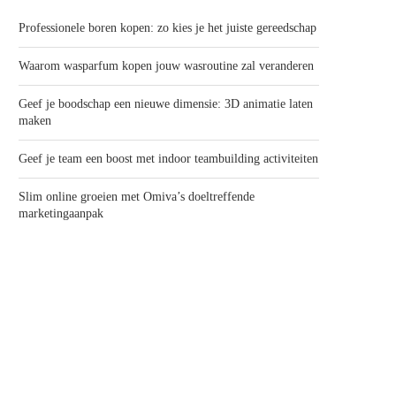
Professionele boren kopen: zo kies je het juiste gereedschap
Waarom wasparfum kopen jouw wasroutine zal veranderen
Geef je boodschap een nieuwe dimensie: 3D animatie laten
maken
Geef je team een boost met indoor teambuilding activiteiten
Slim online groeien met Omiva’s doeltreffende
marketingaanpak