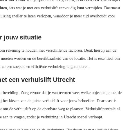
chten, iets wat je met een verhuislift eenvoudig kunt vermijden. Daarnaast
huizing sneller te laten verlopen, waardoor je meer tijd overhoudt voor
r jouw situatie
jk om rekening te houden met verschillende factoren. Denk hierbij aan de
 moeten worden en de bereikbaarheid van de locatie. Het is essentieel om
om zo een soepele en efficiënte verhuizing te garanderen.
et een verhuislift Utrecht
oorbereiding. Zorg ervoor dat je van tevoren weet welke objecten je met de
ij het kiezen van de juiste verhuislift voor jouw behoeften. Daarnaast is
t om de verhuislift op de openbare weg te plaatsen. Verhuisliftcentrale.nl
 aan te vragen, zodat je verhuizing in Utrecht soepel verloopt.