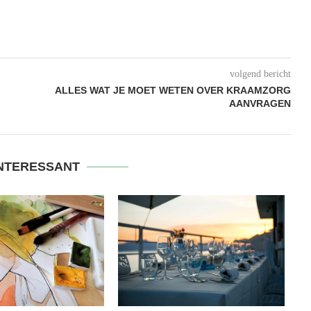
volgend bericht
ALLES WAT JE MOET WETEN OVER KRAAMZORG
AANVRAGEN
INTERESSANT