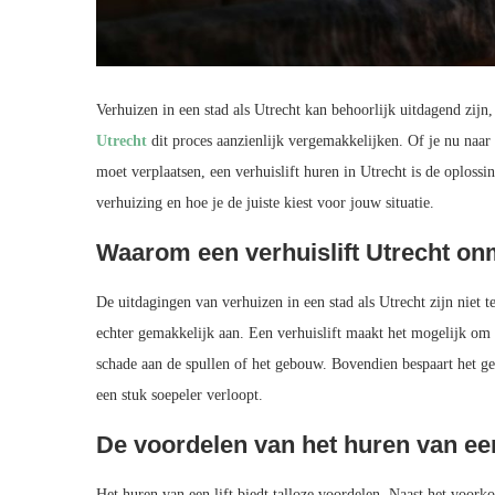
Verhuizen in een stad als Utrecht kan behoorlijk uitdagend zij
Utrecht
dit proces aanzienlijk vergemakkelijken. Of je nu naar
moet verplaatsen, een verhuislift huren in Utrecht is de oplossi
verhuizing en hoe je de juiste kiest voor jouw situatie.
Waarom een verhuislift Utrecht onm
De uitdagingen van verhuizen in een stad als Utrecht zijn niet 
echter gemakkelijk aan. Een verhuislift maakt het mogelijk om 
schade aan de spullen of het gebouw. Bovendien bespaart het ge
een stuk soepeler verloopt.
De voordelen van het huren van een
Het huren van een lift biedt talloze voordelen. Naast het voork