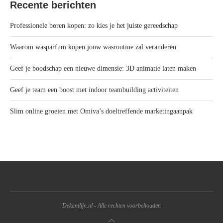
Recente berichten
Professionele boren kopen: zo kies je het juiste gereedschap
Waarom wasparfum kopen jouw wasroutine zal veranderen
Geef je boodschap een nieuwe dimensie: 3D animatie laten maken
Geef je team een boost met indoor teambuilding activiteiten
Slim online groeien met Omiva’s doeltreffende marketingaanpak
Dekantlijn.nl - Alle rechten voorbehouden