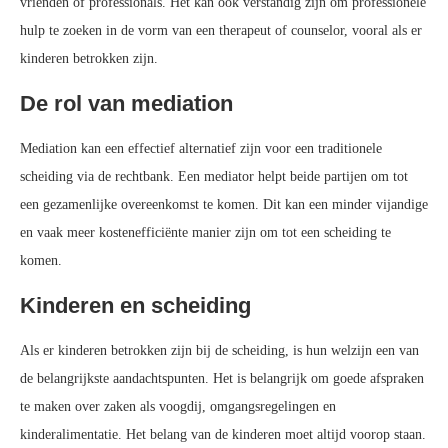
vrienden of professionals. Het kan ook verstandig zijn om professionele
hulp te zoeken in de vorm van een therapeut of counselor, vooral als er
kinderen betrokken zijn.
De rol van mediation
Mediation kan een effectief alternatief zijn voor een traditionele
scheiding via de rechtbank. Een mediator helpt beide partijen om tot
een gezamenlijke overeenkomst te komen. Dit kan een minder vijandige
en vaak meer kostenefficiënte manier zijn om tot een scheiding te
komen.
Kinderen en scheiding
Als er kinderen betrokken zijn bij de scheiding, is hun welzijn een van
de belangrijkste aandachtspunten. Het is belangrijk om goede afspraken
te maken over zaken als voogdij, omgangsregelingen en
kinderalimentatie. Het belang van de kinderen moet altijd voorop staan.